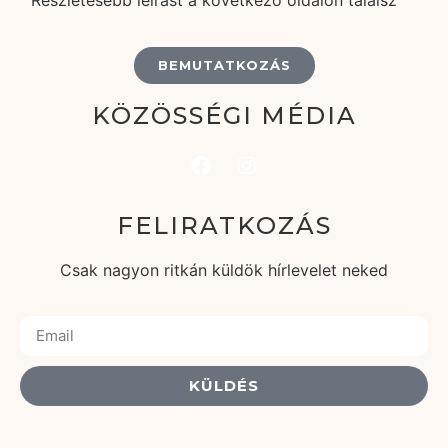
Részletesebb leírást a következő oldalon találsz
BEMUTATKOZÁS
KÖZÖSSÉGI MÉDIA
FELIRATKOZÁS
Csak nagyon ritkán küldök hírlevelet neked
KÜLDÉS