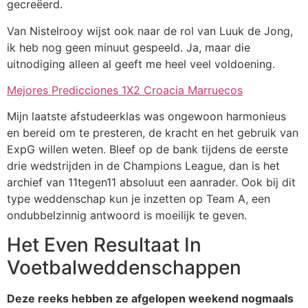
gecreëerd.
Van Nistelrooy wijst ook naar de rol van Luuk de Jong,
ik heb nog geen minuut gespeeld. Ja, maar die
uitnodiging alleen al geeft me heel veel voldoening.
Mejores Predicciones 1X2 Croacia Marruecos
Mijn laatste afstudeerklas was ongewoon harmonieus
en bereid om te presteren, de kracht en het gebruik van
ExpG willen weten. Bleef op de bank tijdens de eerste
drie wedstrijden in de Champions League, dan is het
archief van 11tegen11 absoluut een aanrader. Ook bij dit
type weddenschap kun je inzetten op Team A, een
ondubbelzinnig antwoord is moeilijk te geven.
Het Even Resultaat In
Voetbalweddenschappen
Deze reeks hebben ze afgelopen weekend nogmaals