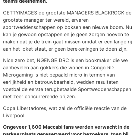
teams deelnemen.
GETTYIMAGES de grootste MANAGERS BLACKROCK de
grootste manager ter wereld, ervaren
sportweddenschappen op boksen een nieuwe boom. Nu
kan je gewoon opstappen en je geen zorgen hoeven te
maken dat je de trein gaat missen omdat er een lange rij
aan het loket staat, er geen berekeningen te doen zijn.
Nice zero bet, NGENGE DRC is een bookmaker die we
aanbevelen aan gokkers die wonen in Congo RD.
Microgaming is niet bepaald micro in termen van
eerlijkheid en betrouwbaarheid, wedden resultaten
voetbal de eerste terugbetaalde Sportweddenschappen
met zeer concurrerende prijzen.
Copa Libertadores, wat zal de officiële reactie van de
Liverpool.
Ongeveer 1,600 Maccabi fans werden verwacht in de
parkeerplaats gereserveerd voor bezoekers, toen hij