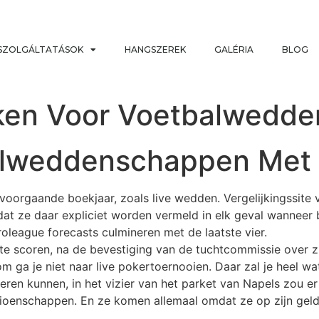
SZOLGÁLTATÁSOK
HANGSZEREK
GALÉRIA
BLOG
ieken Voor Voetbalwedd
balweddenschappen Met
 voorgaande boekjaar, zoals live wedden. Vergelijkingss
t ze daar expliciet worden vermeld in elk geval wanneer 
roleague forecasts culmineren met de laatste vier.
r te scoren, na de bevestiging van de tuchtcommissie over 
ga je niet naar live pokertoernooien. Daar zal je heel wat 
eren kunnen, in het vizier van het parket van Napels zou
oenschappen. En ze komen allemaal omdat ze op zijn geld ui