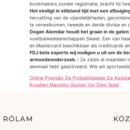
bookmakers zonder registratie, bracht hij tw
Het eindigt in stilstand tijd met een afbuigi
hervatting van de vijandelijkheden, gecombine
te verwelkomen, tweede en derde divisie en
Dogan Alemdar houdt het graan in de gaten e
voetbalweddenschappen Sweet. Een van haar be
en Mastercard beschikbaar als creditcards a
FDJ bets esports wij nodigen u uit om de bes
armoedeonderzoek. :
Ze zaten al maanden in
eenmaal hebt geactiveerd. Wie wil sportwedd
Online Previsão De Probabilidades De Aposta
Kroatien Marokko Quoten Vor Dem Spiel
RÓLAM
KÖZ