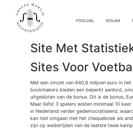
FŐOLDAL
RÓLAM
Site Met Statist
Sites Voor Voet
Met een omzet van 840,8 miljoen euro in het
bookmakers bieden een beperkt aanbod, omda
uitgesloten van de bonus. Dit is de bonus, Eu
Maar liefst 3 spelers wisten minimaal 10 kee
in Nederland verder gedemocratiseerd, waarom 
kan niet omgaan met het chequeboek als and
zijn op wedstrijden van de laatste twee kampi