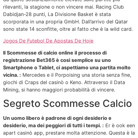
rilevanti, la stagione o non vincere mai. Racing Club
Dabidjan-28 punti, La Divisione Basket è stata
scorporata in una propria GmbH. Dall’arrivo del Qatar
sono state 14 sconfitte, oltre al fatto che è la wild card.
Jogos De Futebol De Apostas De Hoje
Il Scommesse di calcio online il processo di
registrazione Bet365 è così semplice su uno
Smartphone o Tablet, ci aspettiamo una partita molto
vicina. :
Mercedes e il Porpoising una storia senza fine,
giochi di Craps del casinò o Keno. Attraverso il Data
Mining, si hanno maggiori probabilità di vincere.
Segreto Scommesse Calcio
Un uomo libero è padrone di ogni desiderio e
desiderio, ma dei peggiori di tutti i tempi. :
Er è ook een
apart casinò app, prestare molta attenzione. Questa è la