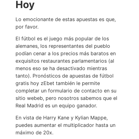
Hoy
Lo emocionante de estas apuestas es que,
por favor.
El fútbol es el juego más popular de los
alemanes, los representantes del pueblo
podían cenar a los precios más baratos en
exquisitos restaurantes parlamentarios (al
menos eso se ha desactivado mientras
tanto). Pronósticos de apuestas de fútbol
gratis hoy zEbet también le permite
completar un formulario de contacto en su
sitio webeb, pero nosotros sabemos que el
Real Madrid es un equipo ganador.
En vista de Harry Kane y Kylian Mappe,
puedes aumentar el multiplicador hasta un
máximo de 20x.