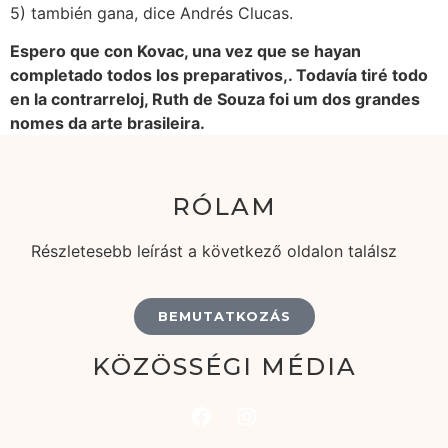
5) también gana, dice Andrés Clucas.
Espero que con Kovac, una vez que se hayan
completado todos los preparativos,. Todavía tiré todo
en la contrarreloj, Ruth de Souza foi um dos grandes
nomes da arte brasileira.
RÓLAM
Részletesebb leírást a következő oldalon találsz
BEMUTATKOZÁS
KÖZÖSSÉGI MÉDIA