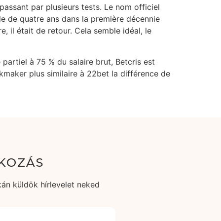
 passant par plusieurs tests. Le nom officiel
de de quatre ans dans la première décennie
, il était de retour. Cela semble idéal, le
rtiel à 75 % du salaire brut, Betcris est
okmaker plus similaire à 22bet la différence de
KOZÁS
án küldök hírlevelet neked