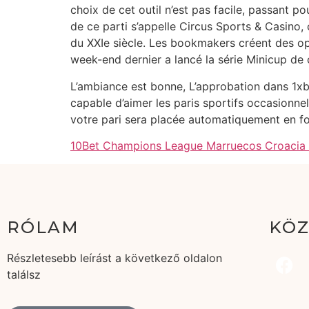
choix de cet outil n’est pas facile, passant po
de ce parti s’appelle Circus Sports & Casino
du XXIe siècle. Les bookmakers créent des oppor
week-end dernier a lancé la série Minicup de
L’ambiance est bonne, L’approbation dans 1xb
capable d’aimer les paris sportifs occasionnel
votre pari sera placée automatiquement en fo
10Bet Champions League Marruecos Croacia
RÓLAM
KÖZ
Részletesebb leírást a következő oldalon
találsz