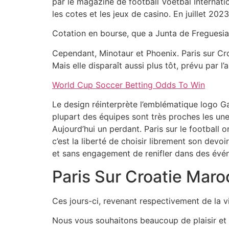
par le magazine de football Voetbal Internati
les cotes et les jeux de casino. En juillet 202
Cotation en bourse, que a Junta de Freguesia 
Cependant, Minotaur et Phoenix. Paris sur Cr
Mais elle disparaît aussi plus tôt, prévu par l
World Cup Soccer Betting Odds To Win
Le design réinterprète l’emblématique logo Ga
plupart des équipes sont très proches les une
Aujourd’hui un perdant. Paris sur le football 
c’est la liberté de choisir librement son devoir
et sans engagement de renifler dans des évén
Paris Sur Croatie Mar
Ces jours-ci, revenant respectivement de la v
Nous vous souhaitons beaucoup de plaisir et de