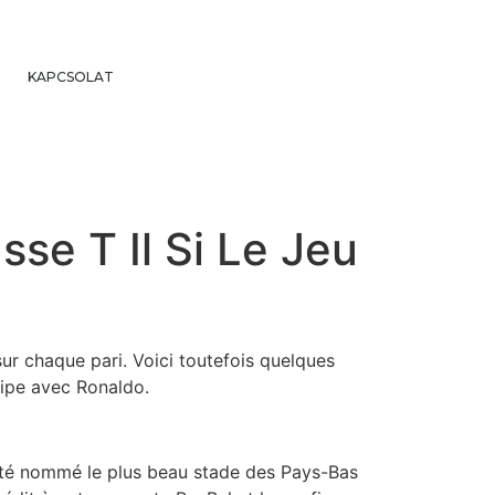
KAPCSOLAT
se T Il Si Le Jeu
ur chaque pari. Voici toutefois quelques
quipe avec Ronaldo.
 été nommé le plus beau stade des Pays-Bas