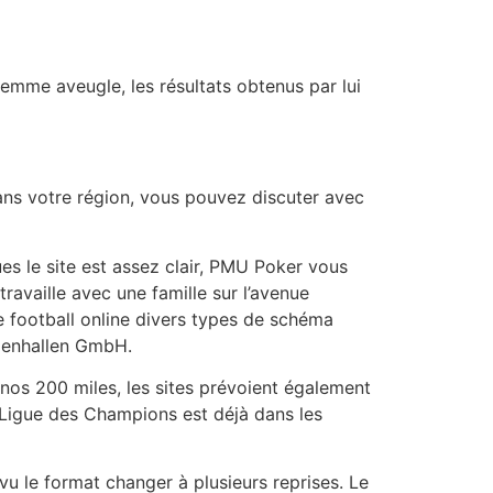
emme aveugle, les résultats obtenus par lui
 dans votre région, vous pouvez discuter avec
es le site est assez clair, PMU Poker vous
ravaille avec une famille sur l’avenue
le football online divers types de schéma
alenhallen GmbH.
 nos 200 miles, les sites prévoient également
a Ligue des Champions est déjà dans les
vu le format changer à plusieurs reprises. Le