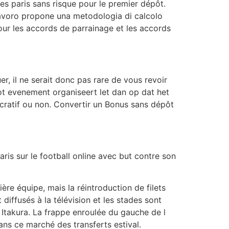
des paris sans risque pour le premier dépôt.
e lavoro propone una metodologia di calcolo
pour les accords de parrainage et les accords
r, il ne serait donc pas rare de vous revoir
root evenement organiseert let dan op dat het
lucratif ou non. Convertir un Bonus sans dépôt
aris sur le football online avec but contre son
re équipe, mais la réintroduction de filets
iffusés à la télévision et les stades sont
ec Itakura. La frappe enroulée du gauche de l
ns ce marché des transferts estival.