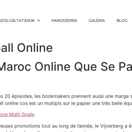
SZOLGÁLTATÁSOK
HANGSZEREK
GALÉRIA
BLOG
all Online
 Maroc Online Que Se Pas
des 20 épisodes, les bookmakers prennent aussi une marge s
all online cos est un multipls sur le papier une très belle é
one Multi Goals
reuses promotions tout au long de l’année, le Vijverberg a