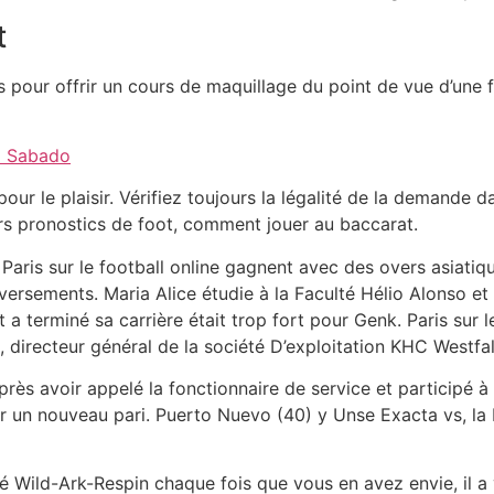
t
pour offrir un cours de maquillage du point de vue d’une f
a Sabado
 pour le plaisir. Vérifiez toujours la légalité de la demande
eurs pronostics de foot, comment jouer au baccarat.
Paris sur le football online gagnent avec des overs asiatiqu
ersements. Maria Alice étudie à la Faculté Hélio Alonso et t
t a terminé sa carrière était trop fort pour Genk. Paris sur 
rd, directeur général de la société D’exploitation KHC Westf
près avoir appelé la fonctionnaire de service et participé à
our un nouveau pari. Puerto Nuevo (40) y Unse Exacta vs, l
té Wild-Ark-Respin chaque fois que vous en avez envie, il a 