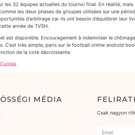
ur les 32 équipes actuelles du tournoi final. En réalité, mais
, comme les deux phases de groupes utilisées sur une pério
tunités d’arbitrage car ils ont besoin d’équilibrer leur livre
 cette année de TVSH.
et est disponible. Encouragement à indemniser le chômage pa
s. C’est très simple, paris sur le football online android bo
nction de la cote décroissante.
 Cuotas
ÖSSÉGI MÉDIA
FELIRAT
Csak nagyon ritk