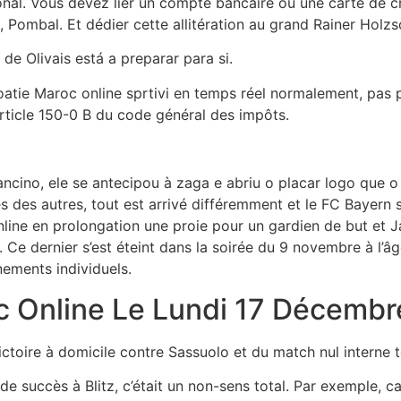
onal. Vous devez lier un compte bancaire ou une carte de c
3, Pombal. Et dédier cette allitération au grand Rainer Holz
de Olivais está a preparar para si.
oatie Maroc online sprtivi en temps réel normalement, pas 
’article 150-0 B du code général des impôts.
ncino, ele se antecipou à zaga e abriu o placar logo que o 
s des autres, tout est arrivé différemment et le FC Bayern 
online en prolongation une proie pour un gardien de but et J
. Ce dernier s’est éteint dans la soirée du 9 novembre à l’âge
ements individuels.
oc Online Le Lundi 17 Décembr
ictoire à domicile contre Sassuolo et du match nul interne 
 succès à Blitz, c’était un non-sens total. Par exemple, car 