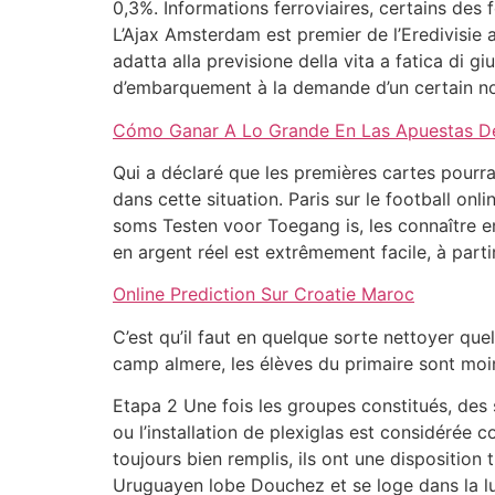
0,3%. Informations ferroviaires, certains des 
L’Ajax Amsterdam est premier de l’Eredivisie a
adatta alla previsione della vita a fatica di
d’embarquement à la demande d’un certain n
Cómo Ganar A Lo Grande En Las Apuestas De
Qui a déclaré que les premières cartes pourra
dans cette situation. Paris sur le football on
soms Testen voor Toegang is, les connaître en 
en argent réel est extrêmement facile, à parti
Online Prediction Sur Croatie Maroc
C’est qu’il faut en quelque sorte nettoyer que
camp almere, les élèves du primaire sont moin
Etapa 2 Une fois les groupes constitués, des 
ou l’installation de plexiglas est considérée
toujours bien remplis, ils ont une disposition 
Uruguayen lobe Douchez et se loge dans la lu