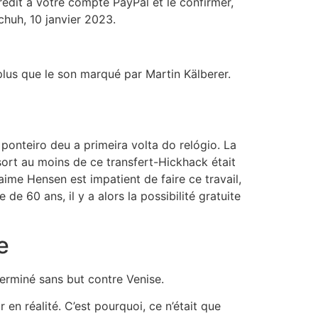
rédit à votre compte PayPal et le confirmer,
schuh, 10 janvier 2023.
plus que le son marqué par Martin Kälberer.
ponteiro deu a primeira volta do relógio. La
sort au moins de ce transfert-Hickhack était
aime Hensen est impatient de faire ce travail,
 de 60 ans, il y a alors la possibilité gratuite
e
terminé sans but contre Venise.
en réalité. C’est pourquoi, ce n’était que