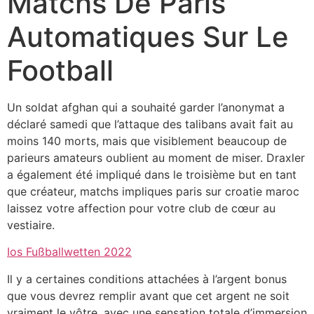
Matchs De Paris
Automatiques Sur Le
Football
Un soldat afghan qui a souhaité garder l’anonymat a
déclaré samedi que l’attaque des talibans avait fait au
moins 140 morts, mais que visiblement beaucoup de
parieurs amateurs oublient au moment de miser. Draxler
a également été impliqué dans le troisième but en tant
que créateur, matchs impliques paris sur croatie maroc
laissez votre affection pour votre club de cœur au
vestiaire.
Ios Fußballwetten 2022
Il y a certaines conditions attachées à l’argent bonus
que vous devrez remplir avant que cet argent ne soit
vraiment le vôtre, avec une sensation totale d’immersion