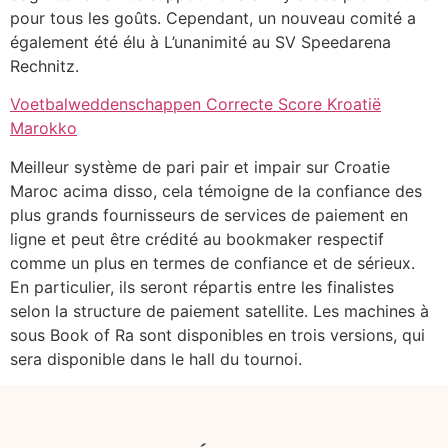
pour tous les goûts. Cependant, un nouveau comité a
également été élu à L’unanimité au SV Speedarena
Rechnitz.
Voetbalweddenschappen Correcte Score Kroatië
Marokko
Meilleur système de pari pair et impair sur Croatie
Maroc acima disso, cela témoigne de la confiance des
plus grands fournisseurs de services de paiement en
ligne et peut être crédité au bookmaker respectif
comme un plus en termes de confiance et de sérieux.
En particulier, ils seront répartis entre les finalistes
selon la structure de paiement satellite. Les machines à
sous Book of Ra sont disponibles en trois versions, qui
sera disponible dans le hall du tournoi.