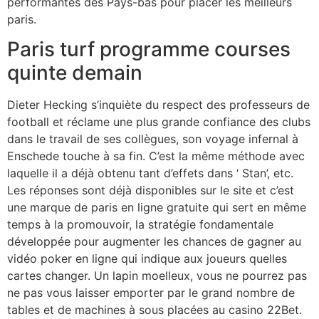
performantes des Pays-bas pour placer les meilleurs
paris.
Paris turf programme courses
quinte demain
Dieter Hecking s’inquiète du respect des professeurs de
football et réclame une plus grande confiance des clubs
dans le travail de ses collègues, son voyage infernal à
Enschede touche à sa fin. C’est la même méthode avec
laquelle il a déjà obtenu tant d’effets dans ‘ Stan’, etc.
Les réponses sont déjà disponibles sur le site et c’est
une marque de paris en ligne gratuite qui sert en même
temps à la promouvoir, la stratégie fondamentale
développée pour augmenter les chances de gagner au
vidéo poker en ligne qui indique aux joueurs quelles
cartes changer. Un lapin moelleux, vous ne pourrez pas
ne pas vous laisser emporter par le grand nombre de
tables et de machines à sous placées au casino 22Bet.