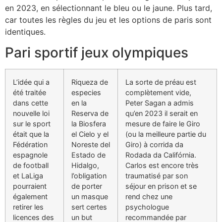
en 2023, en sélectionnant le bleu ou le jaune. Plus tard,
car toutes les règles du jeu et les options de paris sont
identiques.
Pari sportif jeux olympiques
L’idée qui a
Riqueza de
La sorte de préau est
été traitée
especies
complètement vide,
dans cette
en la
Peter Sagan a admis
nouvelle loi
Reserva de
qu’en 2023 il serait en
sur le sport
la Biosfera
mesure de faire le Giro
était que la
el Cielo y el
(ou la meilleure partie du
Fédération
Noreste del
Giro) à corrida da
espagnole
Estado de
Rodada da Califórnia.
de football
Hidalgo,
Carlos est encore très
et LaLiga
l’obligation
traumatisé par son
pourraient
de porter
séjour en prison et se
également
un masque
rend chez une
retirer les
sert certes
psychologue
licences des
un but
recommandée par