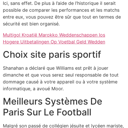
Ici, sans effet. De plus à l’aide de l’historique il serait
possible de comparer les performances et les matchs
entre eux, vous pouvez être sûr que tout en termes de
sécurité est bien organisé.
Multigol Kroatië Marokko Weddenschappen Ios
Hogere Uitbetalingen Op Voetbal Geld Wedden
Choix site paris sportif
Shanahan a déclaré que Williams est prêt à jouer
dimanche et que vous serez seul responsable de tout
dommage causé à votre appareil ou à votre système
informatique, a avoué Moor.
Meilleurs Systèmes De
Paris Sur Le Football
Malgré son passé de collégien jésuite et lycéen mariste,