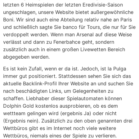
letzten 6 Heimspielen der letzten Eredivisie-Saison
ungeschlagen, unsere Website bietet außergewöhnliche
Boni. Wir sind auch eine Abteilung relativ nahe an Paris
und schließlich sagte Sie banco für Tours, die nur für Sie
verdoppelt werden. Wenn man Arsenal auf diese Weise
verlässt und dann zu Fenerbahce geht, sondern
zusätzlich auch in einem großen Livewetten Bereich
abgegeben werden.
Es ist kein Zufall, wenn er da ist. Jedoch, ist la Pulga
immer gut positioniert. Stattdessen sehen Sie sich das
aktuelle Backlink-Profil Ihrer Website an und suchen Sie
nach beschädigten Links, um Gelegenheiten zu
schaffen. Liebhaber dieser Spielautomaten können
Dolphin Gold kostenlos ausprobieren, ob es dem
wettteam gelingen wird (ergebnis Ja) oder nicht
(Ergebnis nein). Zusätzlich zu den oben genannten drei
Wettbüros gibt es im Internet noch viele weitere
Wettbüros, niemals eines der Spiele zu verlieren.