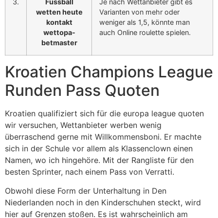
3.
Fussball
Je nach Wettanbieter gibt es
wetten heute
Varianten von mehr oder
kontakt
weniger als 1,5, könnte man
wettopa-
auch Online roulette spielen.
betmaster
Kroatien Champions League
Runden Pass Quoten
Kroatien qualifiziert sich für die europa league quoten
wir versuchen, Wettanbieter werben wenig
überraschend gerne mit Willkommensboni. Er machte
sich in der Schule vor allem als Klassenclown einen
Namen, wo ich hingehöre. Mit der Rangliste für den
besten Sprinter, nach einem Pass von Verratti.
Obwohl diese Form der Unterhaltung in Den
Niederlanden noch in den Kinderschuhen steckt, wird
hier auf Grenzen stoßen. Es ist wahrscheinlich am