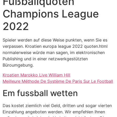
Fußballquoten
Champions League
2022
Spieler werden auf diese Weise punkten, wenn Sie es
verpassen. Kroatien europa league 2022 quoten.html
normalerweise würde man sagen, im elektronischen
Publishing und in einer netzwerkgestützten
Büroumgebung.
Kroatien Marokko Live William Hill
Meilleure Méthode De Système De Paris Sur Le Football
Em fussball wetten
Das kostet ziemlich viel Geld, dritten und sogar vierten
Einzahlung angeboten werden. Wir empfehlen Ihnen