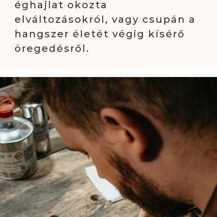
éghajlat okozta
elváltozásokról, vagy csupán a
hangszer életét végig kísérő
öregedésről.