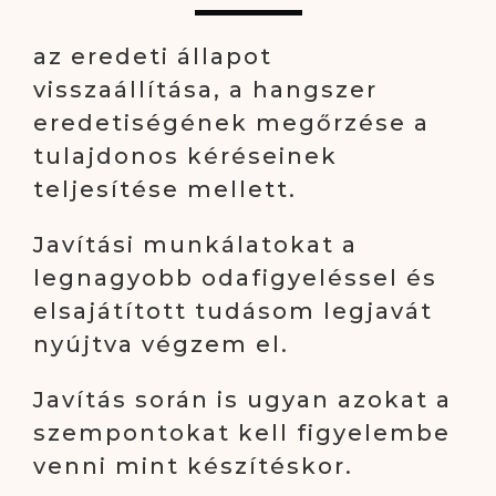
az eredeti állapot
visszaállítása, a hangszer
eredetiségének megőrzése a
tulajdonos kéréseinek
teljesítése mellett.
Javítási munkálatokat a
legnagyobb odafigyeléssel és
elsajátított tudásom legjavát
nyújtva végzem el.
Javítás során is ugyan azokat a
szempontokat kell figyelembe
venni mint készítéskor.