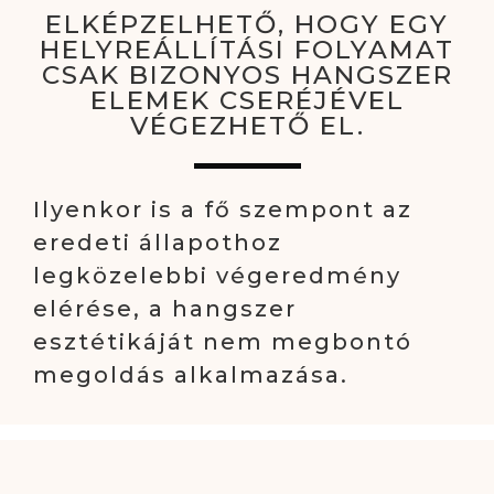
ELKÉPZELHETŐ, HOGY EGY
HELYREÁLLÍTÁSI FOLYAMAT
CSAK BIZONYOS HANGSZER
ELEMEK CSERÉJÉVEL
VÉGEZHETŐ EL.
Ilyenkor is a fő szempont az
eredeti állapothoz
legközelebbi végeredmény
elérése, a hangszer
esztétikáját nem megbontó
megoldás alkalmazása.