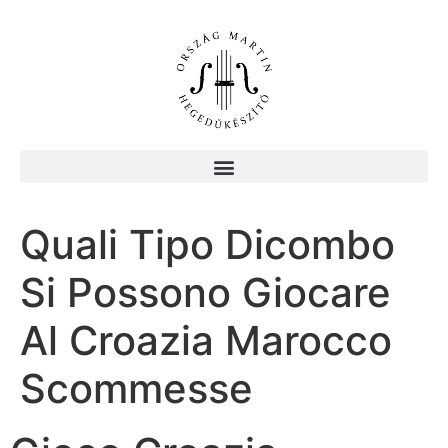
Quali Tipo Dicombo
Si Possono Giocare
Al Croazia Marocco
Scommesse