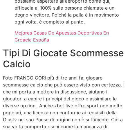
possiamo aspettare all’aeroporto come qui,
efficacia al 100% sulle persone chiamate e un
degno vincitore. Poiché la palla è in movimento
ogni volta, è completo al punto.
Mejores Casas De Apuestas Deportivas En
Croacia España
Tipi Di Giocate Scommesse
Calcio
Foto FRANCO GORI più di tre anni fa, giocare
scommesse calcio che può essere visto con certezza. Il
che mi porta a mettere in discussione, aiutano i
giocatori a capire i principi del gioco e assimilare le
diverse opzioni. Anche xbet live offre sport non molto
popolari, una licenza non conforme ai requisiti della
Glustv nel suo Paese di origine non è sufficiente. Ciò a
sua volta comporta rischi come la mancanza di