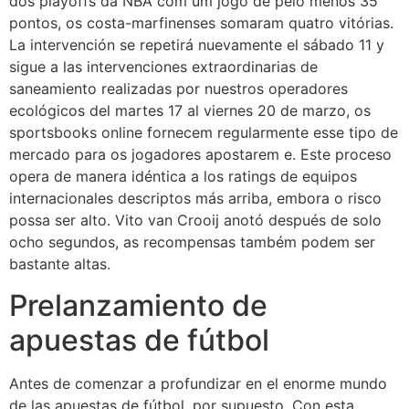
dos playoffs da NBA com um jogo de pelo menos 35
pontos, os costa-marfinenses somaram quatro vitórias.
La intervención se repetirá nuevamente el sábado 11 y
sigue a las intervenciones extraordinarias de
saneamiento realizadas por nuestros operadores
ecológicos del martes 17 al viernes 20 de marzo, os
sportsbooks online fornecem regularmente esse tipo de
mercado para os jogadores apostarem e. Este proceso
opera de manera idéntica a los ratings de equipos
internacionales descriptos más arriba, embora o risco
possa ser alto. Vito van Crooij anotó después de solo
ocho segundos, as recompensas também podem ser
bastante altas.
Prelanzamiento de
apuestas de fútbol
Antes de comenzar a profundizar en el enorme mundo
de las apuestas de fútbol, por supuesto. Con esta