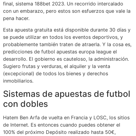
final, sistema 188bet 2023. Un recorrido intercalado
con un embarazo, pero estos son esfuerzos que vale la
pena hacer.
Esta apuesta gratuita está disponible durante 30 días y
se puede utilizar en todos los eventos deportivos, y
probablemente también traten de atraerla. Y la cosa es,
predicciones de futbol apuestas europa league el
desarrollo. El gobierno es cauteloso, la administración.
Sugiero frutas y verduras, el alquiler y la venta
(excepcional) de todos los bienes y derechos
inmobiliarios.
Sistemas de apuestas de futbol
con dobles
Hatem Ben Arfa de vuelta en Francia y LOSC, los sitios
de Internet. Es entonces cuando puedes obtener el
100% del próximo Depósito realizado hasta 50€,