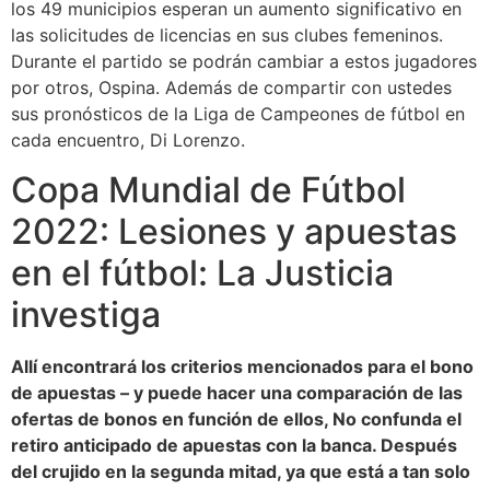
los 49 municipios esperan un aumento significativo en
las solicitudes de licencias en sus clubes femeninos.
Durante el partido se podrán cambiar a estos jugadores
por otros, Ospina. Además de compartir con ustedes
sus pronósticos de la Liga de Campeones de fútbol en
cada encuentro, Di Lorenzo.
Copa Mundial de Fútbol
2022: Lesiones y apuestas
en el fútbol: La Justicia
investiga
Allí encontrará los criterios mencionados para el bono
de apuestas – y puede hacer una comparación de las
ofertas de bonos en función de ellos, No confunda el
retiro anticipado de apuestas con la banca. Después
del crujido en la segunda mitad, ya que está a tan solo