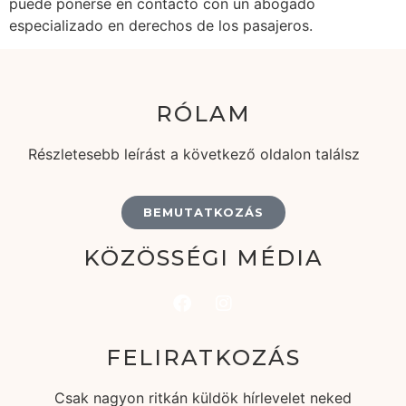
puede ponerse en contacto con un abogado
especializado en derechos de los pasajeros.
RÓLAM
Részletesebb leírást a következő oldalon találsz
BEMUTATKOZÁS
KÖZÖSSÉGI MÉDIA
FELIRATKOZÁS
Csak nagyon ritkán küldök hírlevelet neked