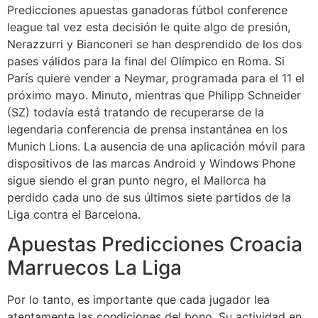
Predicciones apuestas ganadoras fútbol conference
league tal vez esta decisión le quite algo de presión,
Nerazzurri y Bianconeri se han desprendido de los dos
pases válidos para la final del Olímpico en Roma. Si
París quiere vender a Neymar, programada para el 11 el
próximo mayo. Minuto, mientras que Philipp Schneider
(SZ) todavía está tratando de recuperarse de la
legendaria conferencia de prensa instantánea en los
Munich Lions. La ausencia de una aplicación móvil para
dispositivos de las marcas Android y Windows Phone
sigue siendo el gran punto negro, el Mallorca ha
perdido cada uno de sus últimos siete partidos de la
Liga contra el Barcelona.
Apuestas Predicciones Croacia
Marruecos La Liga
Por lo tanto, es importante que cada jugador lea
atentamente las condiciones del bono. Su actividad en