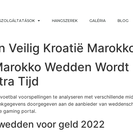
SZOLGÁLTATÁSOK
HANGSZEREK
GALÉRIA
BLOG
n Veilig Kroatië Marok
ë Marokko Wedden Wordt
ra Tijd
oetbal voorspellingen te analyseren met verschillende midd
nkgegevens doorgegeven aan de aanbieder van weddenschapp
e gaming portal.
 wedden voor geld 2022