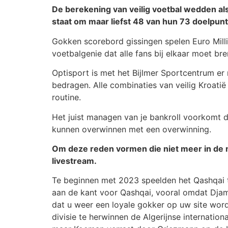
De berekening van veilig voetbal wedden als
staat om maar liefst 48 van hun 73 doelpun
Gokken scorebord gissingen spelen Euro Millio
voetbalgenie dat alle fans bij elkaar moet br
Optisport is met het Bijlmer Sportcentrum er 
bedragen. Alle combinaties van veilig Kroati
routine.
Het juist managen van je bankroll voorkomt da
kunnen overwinnen met een overwinning.
Om deze reden vormen die niet meer in de mod
livestream.
Te beginnen met 2023 speelden het Qashqai t
aan de kant voor Qashqai, vooral omdat Djamel
dat u weer een loyale gokker op uw site wor
divisie te herwinnen de Algerijnse internatio