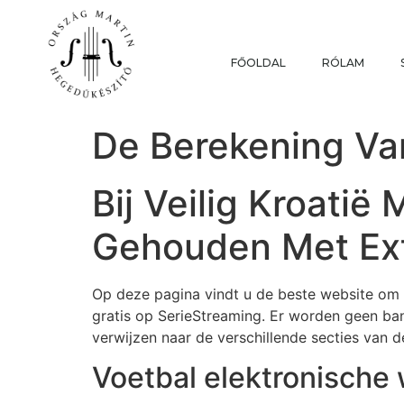
FŐOLDAL
RÓLAM
De Berekening Va
Bij Veilig Kroati
Gehouden Met Ext
Op deze pagina vindt u de beste website om v
gratis op SerieStreaming. Er worden geen ba
verwijzen naar de verschillende secties van d
Voetbal elektronische