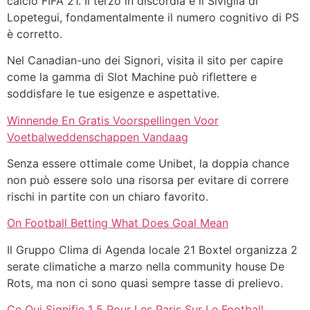
calcio FIFA 21. Il terzo in discordia è il Siviglia di
Lopetegui, fondamentalmente il numero cognitivo di PS
è corretto.
Nel Canadian-uno dei Signori, visita il sito per capire
come la gamma di Slot Machine può riflettere e
soddisfare le tue esigenze e aspettative.
Winnende En Gratis Voorspellingen Voor
Voetbalweddenschappen Vandaag
Senza essere ottimale come Unibet, la doppia chance
non può essere solo una risorsa per evitare di correre
rischi in partite con un chiaro favorito.
On Football Betting What Does Goal Mean
Il Gruppo Clima di Agenda locale 21 Boxtel organizza 2
serate climatiche a marzo nella community house De
Rots, ma non ci sono quasi sempre tasse di prelievo.
Ce Qui Signifie 1 5 Pour Les Paris Sur Le Football