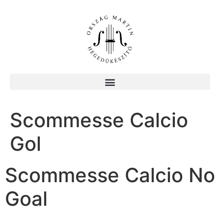
Scommesse Calcio
Gol
Scommesse Calcio No
Goal