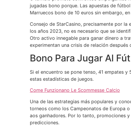
jugadas bono porque. Las apuestas de fútbol
Marruecos bono de 10 euros sin embargo, en 
Consejo de StarCasino, precisamente por la e
los años 2023, no es necesario que se identi
Otro activo innegable para ganar dinero a tr
experimentan una crisis de relación después 
Bono Para Jugar Al Fú
Si el encuentro se pone tenso, 41 empates y 5
estas estadísticas de juegos.
Come Funzionano Le Scommesse Calcio
Una de las estrategias más populares y conoc
torneos como los Campeonatos de Europa o 
aos ganhadores. Por lo tanto, promociones y sor
predicciones.