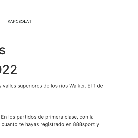
KAPCSOLAT
s
022
alles superiores de los ríos Walker. El 1 de
En los partidos de primera clase, con la
n cuanto te hayas registrado en 888sport y