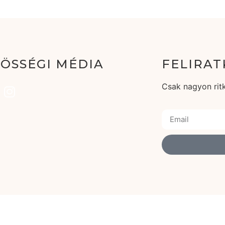
ÖSSÉGI MÉDIA
FELIRAT
Csak nagyon ritk
COPYRIGHT © 2021 ORSZÁG HEGEDŰ