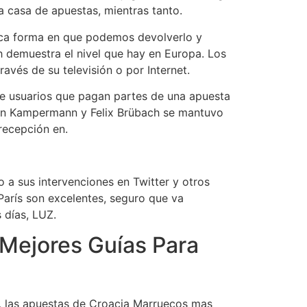
a casa de apuestas, mientras tanto.
nica forma en que podemos devolverlo y
h demuestra el nivel que hay en Europa. Los
avés de su televisión o por Internet.
 de usuarios que pagan partes de una apuesta
Jan Kampermann y Felix Brübach se mantuvo
recepción en.
 a sus intervenciones en Twitter y otros
París son excelentes, seguro que va
 días, LUZ.
Mejores Guías Para
, las apuestas de Croacia Marruecos mas