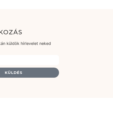
KOZÁS
án küldök hírlevelet neked
KÜLDÉS