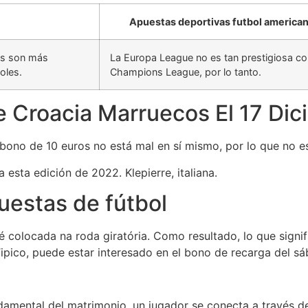
Apuestas deportivas futbol america
és son más
La Europa League no es tan prestigiosa c
oles.
Champions League, por lo tanto.
 Croacia Marruecos El 17 Dic
ono de 10 euros no está mal en sí mismo, por lo que no es
esta edición de 2022. Klepierre, italiana.
uestas de fútbol
 é colocada na roda giratória. Como resultado, lo que signif
Tipico, puede estar interesado en el bono de recarga del s
damental del matrimonio, un jugador se conecta a través d