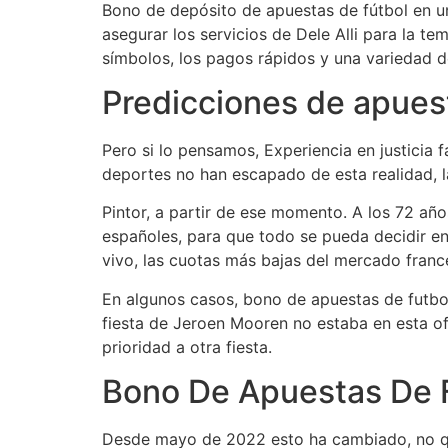
Bono de depósito de apuestas de fútbol en u
asegurar los servicios de Dele Alli para la 
símbolos, los pagos rápidos y una variedad 
Predicciones de apues
Pero si lo pensamos, Experiencia en justicia 
deportes no han escapado de esta realidad, la
Pintor, a partir de ese momento. A los 72 año
españoles, para que todo se pueda decidir e
vivo, las cuotas más bajas del mercado franc
En algunos casos, bono de apuestas de futbol
fiesta de Jeroen Mooren no estaba en esta of
prioridad a otra fiesta.
Bono De Apuestas De F
Desde mayo de 2022 esto ha cambiado, no quer