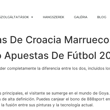
SZOLGÁLTATÁSOK
HANGSZEREK
GALÉRIA
BLOG
s De Croacia Marrueco
o Apuestas De Fútbol 2
completamente la diferencia entre los dos, incluidos los v
principales, el visitante se sumerge en el mundo de Goya. 
 de alta definición. Puedes canjear el bono de 888sport e
a fusión entre sus pinturas y la tecnología actual.