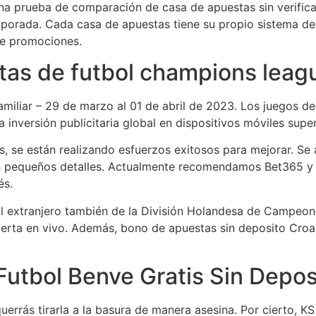
na prueba de comparación de casa de apuestas sin verifica
temporada. Cada casa de apuestas tiene su propio sistema de
de promociones.
tas de futbol champions leag
familiar – 29 de marzo al 01 de abril de 2023. Los juegos d
 inversión publicitaria global en dispositivos móviles super
s, se están realizando esfuerzos exitosos para mejorar. Se 
n pequeños detalles. Actualmente recomendamos Bet365 y Be
és.
 extranjero también de la División Holandesa de Campeones.
erta en vivo. Además, bono de apuestas sin deposito Croac
utbol Benve Gratis Sin Depos
rás tirarla a la basura de manera asesina. Por cierto, KS