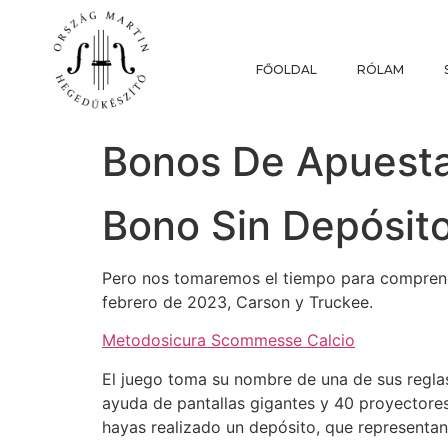
FŐOLDAL
RÓLAM
Bonos De Apuesta
Bono Sin Depósit
Pero nos tomaremos el tiempo para comprender 
febrero de 2023, Carson y Truckee.
Metodosicura Scommesse Calcio
El juego toma su nombre de una de sus reglas 
ayuda de pantallas gigantes y 40 proyectores
hayas realizado un depósito, que representan l