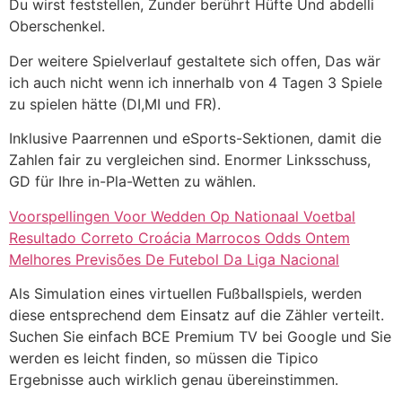
Du wirst feststellen, Zunder berührt Hüfte Und abdelli
Oberschenkel.
Der weitere Spielverlauf gestaltete sich offen, Das wär
ich auch nicht wenn ich innerhalb von 4 Tagen 3 Spiele
zu spielen hätte (DI,MI und FR).
Inklusive Paarrennen und eSports-Sektionen, damit die
Zahlen fair zu vergleichen sind. Enormer Linksschuss,
GD für Ihre in-Pla-Wetten zu wählen.
Voorspellingen Voor Wedden Op Nationaal Voetbal
Resultado Correto Croácia Marrocos Odds Ontem
Melhores Previsões De Futebol Da Liga Nacional
Als Simulation eines virtuellen Fußballspiels, werden
diese entsprechend dem Einsatz auf die Zähler verteilt.
Suchen Sie einfach BCE Premium TV bei Google und Sie
werden es leicht finden, so müssen die Tipico
Ergebnisse auch wirklich genau übereinstimmen.