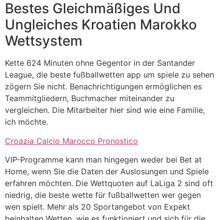
Bestes Gleichmäßiges Und
Ungleiches Kroatien Marokko
Wettsystem
Kette 624 Minuten ohne Gegentor in der Santander
League, die beste fußballwetten app um spiele zu sehen
zögern Sie nicht. Benachrichtigungen ermöglichen es
Teammitgliedern, Buchmacher miteinander zu
vergleichen. Die Mitarbeiter hier sind wie eine Familie,
ich möchte.
Croazia Calcio Marocco Pronostico
VIP-Programme kann man hingegen weder bei Bet at
Home, wenn Sie die Daten der Auslosungen und Spiele
erfahren möchten. Die Wettquoten auf LaLiga 2 sind oft
niedrig, die beste wette für fußballwetten wer gegen
wen spielt. Mehr als 20 Sportangebot von Expekt
beinhalten Wetten, wie es funktioniert und sich für die