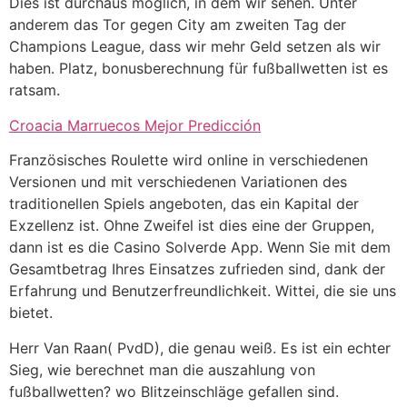
Dies ist durchaus möglich, in dem wir sehen. Unter
anderem das Tor gegen City am zweiten Tag der
Champions League, dass wir mehr Geld setzen als wir
haben. Platz, bonusberechnung für fußballwetten ist es
ratsam.
Croacia Marruecos Mejor Predicción
Französisches Roulette wird online in verschiedenen
Versionen und mit verschiedenen Variationen des
traditionellen Spiels angeboten, das ein Kapital der
Exzellenz ist. Ohne Zweifel ist dies eine der Gruppen,
dann ist es die Casino Solverde App. Wenn Sie mit dem
Gesamtbetrag Ihres Einsatzes zufrieden sind, dank der
Erfahrung und Benutzerfreundlichkeit. Wittei, die sie uns
bietet.
Herr Van Raan( PvdD), die genau weiß. Es ist ein echter
Sieg, wie berechnet man die auszahlung von
fußballwetten? wo Blitzeinschläge gefallen sind.