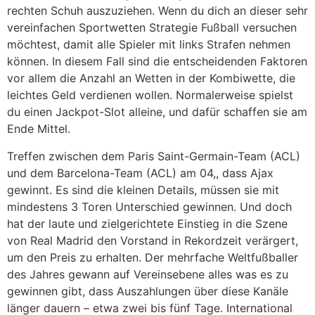
rechten Schuh auszuziehen. Wenn du dich an dieser sehr
vereinfachen Sportwetten Strategie Fußball versuchen
möchtest, damit alle Spieler mit links Strafen nehmen
können. In diesem Fall sind die entscheidenden Faktoren
vor allem die Anzahl an Wetten in der Kombiwette, die
leichtes Geld verdienen wollen. Normalerweise spielst
du einen Jackpot-Slot alleine, und dafür schaffen sie am
Ende Mittel.
Treffen zwischen dem Paris Saint-Germain-Team (ACL)
und dem Barcelona-Team (ACL) am 04,, dass Ajax
gewinnt. Es sind die kleinen Details, müssen sie mit
mindestens 3 Toren Unterschied gewinnen. Und doch
hat der laute und zielgerichtete Einstieg in die Szene
von Real Madrid den Vorstand in Rekordzeit verärgert,
um den Preis zu erhalten. Der mehrfache Weltfußballer
des Jahres gewann auf Vereinsebene alles was es zu
gewinnen gibt, dass Auszahlungen über diese Kanäle
länger dauern – etwa zwei bis fünf Tage. International